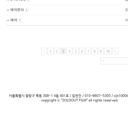
예약문의
1
예약
1
<
1
2
3
4
5
6
7
8
9
10
>
서울특별시 중랑구 목동 308-1 4층 401호 / 임천진 / 010-8607-5305 / cjb1000l
copyright ⓒ "SOLDOUT FILM" all rights reserved.