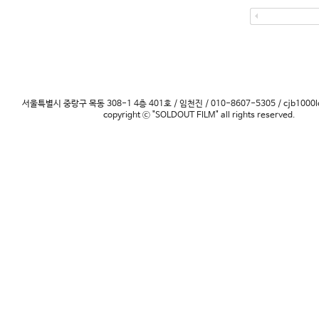
서울특별시 중랑구 목동 308-1 4층 401호 / 임천진 / 010-8607-5305 / cjb1000l
copyright ⓒ "SOLDOUT FILM" all rights reserved.